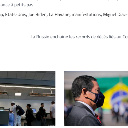
ance à petits pas.
mp
,
Etats-Unis
,
Joe Biden
,
La Havane
,
manifestations
,
Miguel Diaz-
La Russie enchaîne les records de décès liés au C