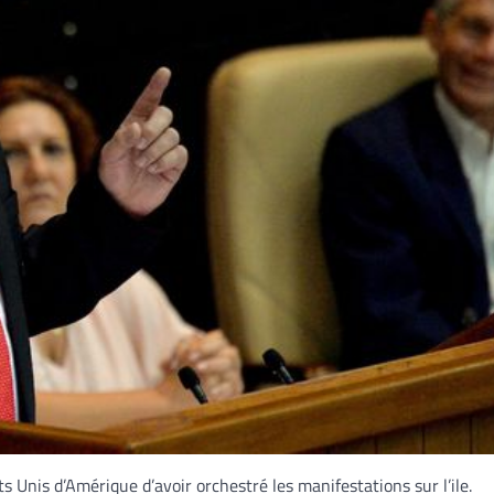
 Unis d’Amérique d’avoir orchestré les manifestations sur l’ile.