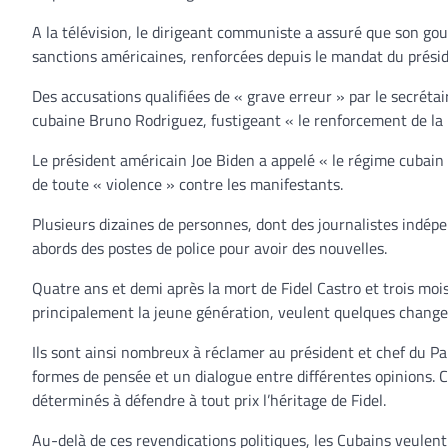
A la télévision, le dirigeant communiste a assuré que son gouv
sanctions américaines, renforcées depuis le mandat du prés
Des accusations qualifiées de « grave erreur » par le secrétai
cubaine Bruno Rodriguez, fustigeant « le renforcement de la
Le président américain Joe Biden a appelé « le régime cubain 
de toute « violence » contre les manifestants.
Plusieurs dizaines de personnes, dont des journalistes indépe
abords des postes de police pour avoir des nouvelles.
Quatre ans et demi après la mort de Fidel Castro et trois moi
principalement la jeune génération, veulent quelques chang
Ils sont ainsi nombreux à réclamer au président et chef du P
formes de pensée et un dialogue entre différentes opinions. C
déterminés à défendre à tout prix l’héritage de Fidel.
Au-delà de ces revendications politiques, les Cubains veulent