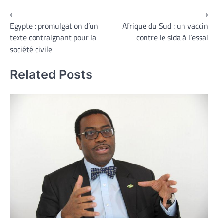
Navigation
⟵
⟶
Egypte : promulgation d’un
Afrique du Sud : un vaccin
de
texte contraignant pour la
contre le sida à l’essai
l’article
société civile
Related Posts