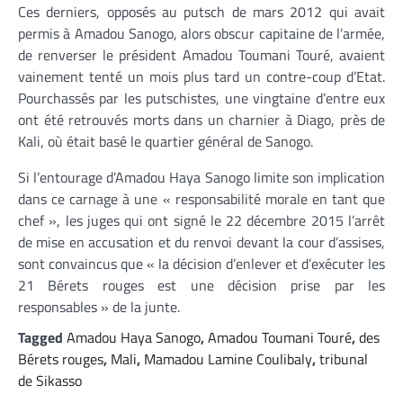
Ces derniers, opposés au putsch de mars 2012 qui avait
permis à Amadou Sanogo, alors obscur capitaine de l’armée,
de renverser le président Amadou Toumani Touré, avaient
vainement tenté un mois plus tard un contre-coup d’Etat.
Pourchassés par les putschistes, une vingtaine d’entre eux
ont été retrouvés morts dans un charnier à Diago, près de
Kali, où était basé le quartier général de Sanogo.
Si l’entourage d’Amadou Haya Sanogo limite son implication
dans ce carnage à une « responsabilité morale en tant que
chef », les juges qui ont signé le 22 décembre 2015 l’arrêt
de mise en accusation et du renvoi devant la cour d’assises,
sont convaincus que « la décision d’enlever et d’exécuter les
21 Bérets rouges est une décision prise par les
responsables » de la junte.
Tagged
Amadou Haya Sanogo
,
Amadou Toumani Touré
,
des
Bérets rouges
,
Mali
,
Mamadou Lamine Coulibaly
,
tribunal
de Sikasso