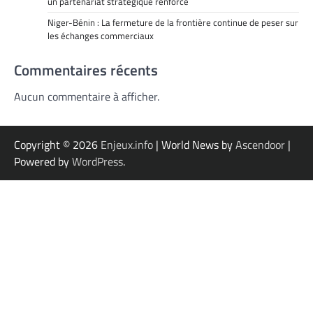
un partenariat stratégique renforcé
Niger-Bénin : La fermeture de la frontière continue de peser sur
les échanges commerciaux
Commentaires récents
Aucun commentaire à afficher.
Copyright © 2026
Enjeux.info
| World News by
Ascendoor
|
Powered by
WordPress
.