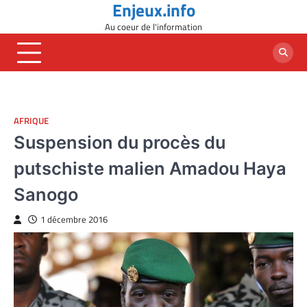
Enjeux.info
Skip
to
Au coeur de l'information
content
AFRIQUE
Suspension du procès du
putschiste malien Amadou Haya
Sanogo
1 décembre 2016