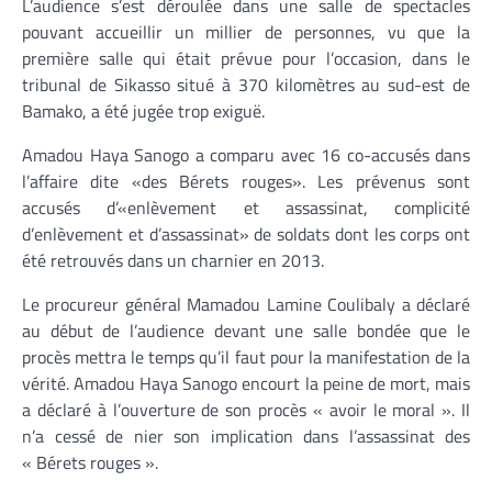
L’audience s’est déroulée dans une salle de spectacles
pouvant accueillir un millier de personnes, vu que la
première salle qui était prévue pour l’occasion, dans le
tribunal de Sikasso situé à 370 kilomètres au sud-est de
Bamako, a été jugée trop exiguë.
Amadou Haya Sanogo a comparu avec 16 co-accusés dans
l’affaire dite «des Bérets rouges». Les prévenus sont
accusés d’«enlèvement et assassinat, complicité
d’enlèvement et d’assassinat» de soldats dont les corps ont
été retrouvés dans un charnier en 2013.
Le procureur général Mamadou Lamine Coulibaly a déclaré
au début de l’audience devant une salle bondée que le
procès mettra le temps qu’il faut pour la manifestation de la
vérité. Amadou Haya Sanogo encourt la peine de mort, mais
a déclaré à l’ouverture de son procès « avoir le moral ». Il
n’a cessé de nier son implication dans l’assassinat des
« Bérets rouges ».