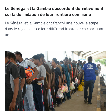
Le Sénégal et la Gambie s’accordent définitivement
sur la délimitation de leur frontière commune
Le Sénégal et la Gambie ont franchi une nouvelle étape
dans le règlement de leur différend frontalier en concluant
un…