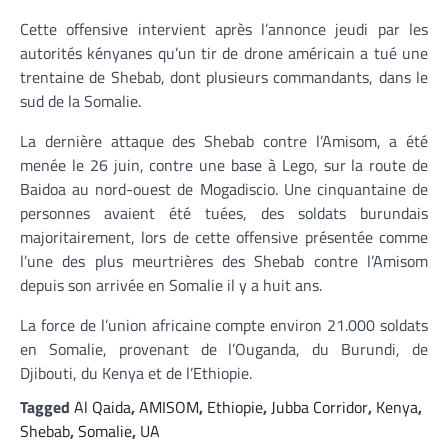
Cette offensive intervient après l’annonce jeudi par les
autorités kényanes qu’un tir de drone américain a tué une
trentaine de Shebab, dont plusieurs commandants, dans le
sud de la Somalie.
La dernière attaque des Shebab contre l’Amisom, a été
menée le 26 juin, contre une base à Lego, sur la route de
Baidoa au nord-ouest de Mogadiscio. Une cinquantaine de
personnes avaient été tuées, des soldats burundais
majoritairement, lors de cette offensive présentée comme
l’une des plus meurtrières des Shebab contre l’Amisom
depuis son arrivée en Somalie il y a huit ans.
La force de l’union africaine compte environ 21.000 soldats
en Somalie, provenant de l’Ouganda, du Burundi, de
Djibouti, du Kenya et de l’Ethiopie.
Tagged
Al Qaida
,
AMISOM
,
Ethiopie
,
Jubba Corridor
,
Kenya
,
Shebab
,
Somalie
,
UA