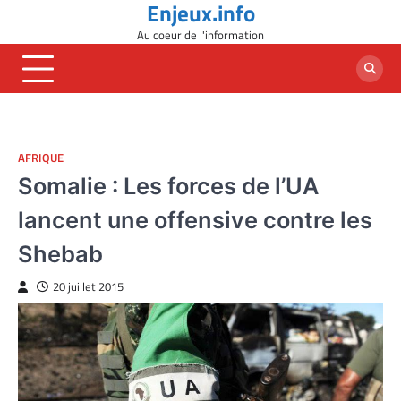
Enjeux.info
Skip
to
Au coeur de l'information
content
AFRIQUE
Somalie : Les forces de l’UA
lancent une offensive contre les
Shebab
20 juillet 2015