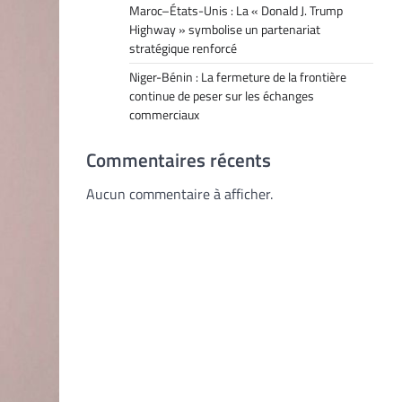
Maroc–États-Unis : La « Donald J. Trump
Highway » symbolise un partenariat
stratégique renforcé
Niger-Bénin : La fermeture de la frontière
continue de peser sur les échanges
commerciaux
Commentaires récents
Aucun commentaire à afficher.