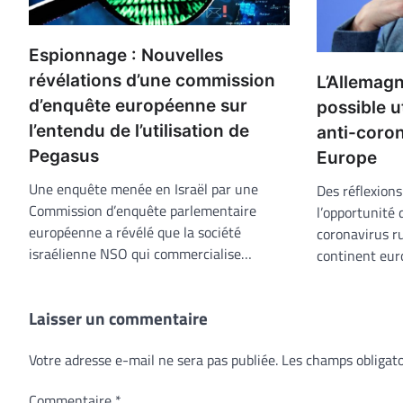
Espionnage : Nouvelles
révélations d’une commission
L’Allemagn
d’enquête européenne sur
possible u
l’entendu de l’utilisation de
anti-coron
Pegasus
Europe
Une enquête menée en Israël par une
Des réflexion
Commission d’enquête parlementaire
l’opportunité 
européenne a révélé que la société
coronavirus r
israélienne NSO qui commercialise…
continent eur
Laisser un commentaire
Votre adresse e-mail ne sera pas publiée.
Les champs obligato
Commentaire
*