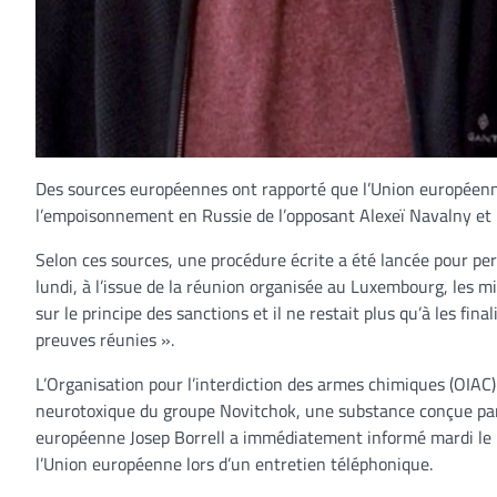
Des sources européennes ont rapporté que l’Union européenne
l’empoisonnement en Russie de l’opposant Alexeï Navalny et u
Selon ces sources, une procédure écrite a été lancée pour pe
lundi, à l’issue de la réunion organisée au Luxembourg, les m
sur le principe des sanctions et il ne restait plus qu’à les fina
preuves réunies ».
L’Organisation pour l’interdiction des armes chimiques (OIAC
neurotoxique du groupe Novitchok, une substance conçue par de
européenne Josep Borrell a immédiatement informé mardi le m
l’Union européenne lors d’un entretien téléphonique.