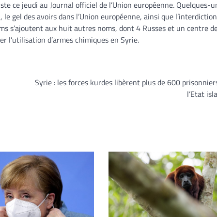
iste ce jeudi au Journal officiel de l’Union européenne. Quelques-u
le gel des avoirs dans l’Union européenne, ainsi que l’interdiction
s s’ajoutent aux huit autres noms, dont 4 Russes et un centre d
er l’utilisation d’armes chimiques en Syrie.
Syrie : les forces kurdes libèrent plus de 600 prisonniers
l’Etat is