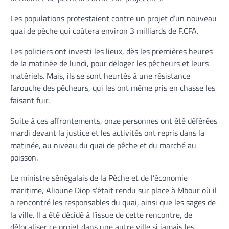
Les populations protestaient contre un projet d’un nouveau
quai de pêche qui coûtera environ
3 milliards de F.CFA.
Les policiers ont investi les lieux, dès les premières heures
de la matinée de lundi, pour déloger les pêcheurs et leurs
matériels. Mais, ils se sont heurtés à une résistance
farouche des pêcheurs, qui les ont même pris en chasse les
faisant fuir.
Suite à ces affrontements, onze personnes ont été déférées
mardi devant la justice et les activités ont repris dans la
matinée, au niveau du quai de pêche et du marché au
poisson.
Le ministre sénégalais de la Pêche et de l’économie
maritime, Alioune Diop s’était rendu sur place à Mbour où il
a rencontré les responsables du quai, ainsi que les sages de
la ville. Il a été décidé à l’issue de cette rencontre, de
délocaliser ce projet dans une autre ville si jamais les