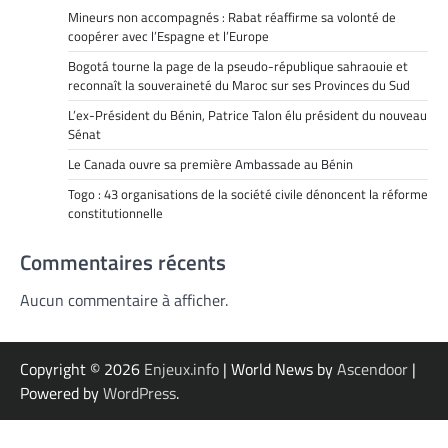
Mineurs non accompagnés : Rabat réaffirme sa volonté de
coopérer avec l’Espagne et l’Europe
Bogotá tourne la page de la pseudo-république sahraouie et
reconnaît la souveraineté du Maroc sur ses Provinces du Sud
L’ex-Président du Bénin, Patrice Talon élu président du nouveau
Sénat
Le Canada ouvre sa première Ambassade au Bénin
Togo : 43 organisations de la société civile dénoncent la réforme
constitutionnelle
Commentaires récents
Aucun commentaire à afficher.
Copyright © 2026
Enjeux.info
| World News by
Ascendoor
|
Powered by
WordPress
.