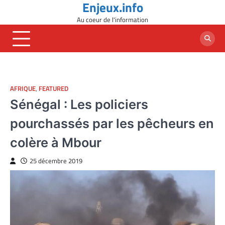
Enjeux.info
Skip
to
Au coeur de l'information
content
AFRIQUE
,
FEATURED
Sénégal : Les policiers
pourchassés par les pêcheurs en
colère à Mbour
25 décembre 2019