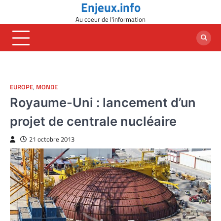
Enjeux.info
Skip
to
Au coeur de l'information
content
EUROPE
,
MONDE
Royaume-Uni : lancement d’un
projet de centrale nucléaire
21 octobre 2013