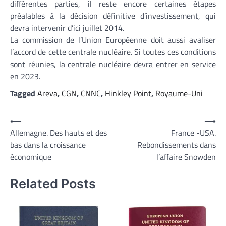
différentes parties, il reste encore certaines étapes
préalables à la décision définitive d’investissement, qui
devra intervenir d’ici juillet 2014.
La commission de l’Union Européenne doit aussi avaliser
l’accord de cette centrale nucléaire. Si toutes ces conditions
sont réunies, la centrale nucléaire devra entrer en service
en 2023.
Tagged
Areva
,
CGN
,
CNNC
,
Hinkley Point
,
Royaume-Uni
Navigation
⟵
⟶
Allemagne. Des hauts et des
France -USA.
de
bas dans la croissance
Rebondissements dans
l’article
économique
l’affaire Snowden
Related Posts