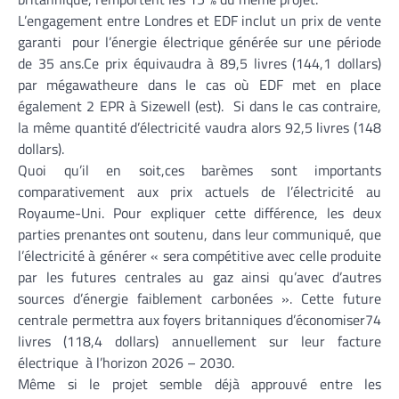
L’engagement entre Londres et EDF inclut un prix de vente
garanti pour l’énergie électrique générée sur une période
de 35 ans.Ce prix équivaudra à 89,5 livres (144,1 dollars)
par mégawatheure dans le cas où EDF met en place
également 2 EPR à Sizewell (est). Si dans le cas contraire,
la même quantité d’électricité vaudra alors 92,5 livres (148
dollars).
Quoi qu’il en soit,ces barèmes sont importants
comparativement aux prix actuels de l’électricité au
Royaume-Uni. Pour expliquer cette différence, les deux
parties prenantes ont soutenu, dans leur communiqué, que
l’électricité à générer « sera compétitive avec celle produite
par les futures centrales au gaz ainsi qu’avec d’autres
sources d’énergie faiblement carbonées ». Cette future
centrale permettra aux foyers britanniques d’économiser74
livres (118,4 dollars) annuellement sur leur facture
électrique à l’horizon 2026 – 2030.
Même si le projet semble déjà approuvé entre les