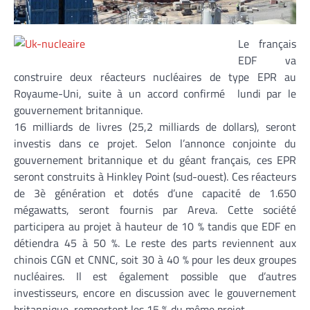
Le français
EDF va
construire deux réacteurs nucléaires de type EPR au
Royaume-Uni, suite à un accord confirmé lundi par le
gouvernement britannique.
16 milliards de livres (25,2 milliards de dollars), seront
investis dans ce projet. Selon l’annonce conjointe du
gouvernement britannique et du géant français, ces EPR
seront construits à Hinkley Point (sud-ouest). Ces réacteurs
de 3è génération et dotés d’une capacité de 1.650
mégawatts, seront fournis par Areva. Cette société
participera au projet à hauteur de 10 % tandis que EDF en
détiendra 45 à 50 %. Le reste des parts reviennent aux
chinois CGN et CNNC, soit 30 à 40 % pour les deux groupes
nucléaires. Il est également possible que d’autres
investisseurs, encore en discussion avec le gouvernement
britannique, remportent les 15 % du même projet.