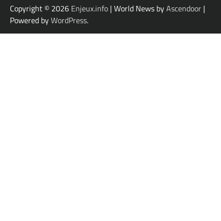
Copyright © 2026
Enjeux.info
| World News by
Ascendoor
|
Powered by
WordPress
.