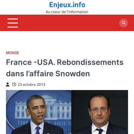
Enjeux.info
Skip
to
Au coeur de l'information
content
MONDE
France -USA. Rebondissements
dans l’affaire Snowden
23 octobre 2013