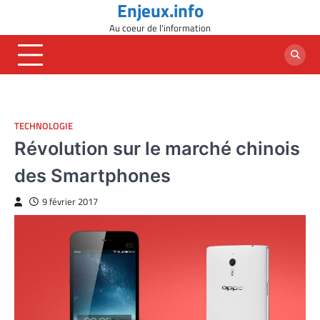
Enjeux.info
Skip
to
Au coeur de l'information
content
TECHNOLOGIE
Révolution sur le marché chinois
des Smartphones
9 février 2017