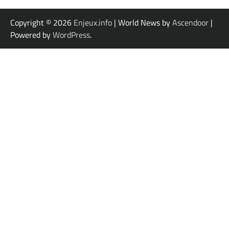
Copyright © 2026
Enjeux.info
| World News by
Ascendoor
|
Powered by
WordPress
.