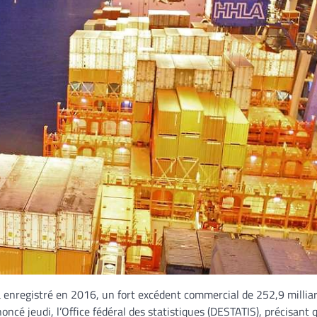
 enregistré en 2016, un fort excédent commercial de 252,9 millia
oncé jeudi, l’Office fédéral des statistiques (DESTATIS), précisant 