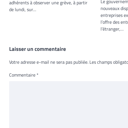
Le gouverneme
adhérents à observer une grève, à partir
nouveaux dispo
de lundi, sur…
entreprises ex
l’offre des en
l’étranger,…
Laisser un commentaire
Votre adresse e-mail ne sera pas publiée.
Les champs obligato
Commentaire
*