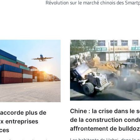
Révolution sur le marché chinois des Smart
Chine : la crise dans le 
 accorde plus de
de la construction condu
x entreprises
affrontement de bulldoz
ices