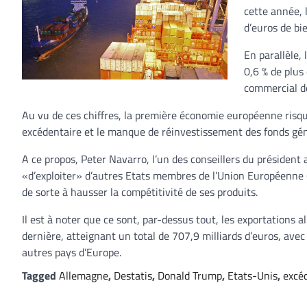
cette année, 
d’euros de bi
En parallèle,
0,6 % de plus
commercial de
Au vu de ces chiffres, la première économie européenne risqu
excédentaire et le manque de réinvestissement des fonds gén
A ce propos, Peter Navarro, l’un des conseillers du président a
«d’exploiter» d’autres Etats membres de l’Union Européenne (
de sorte à hausser la compétitivité de ses produits.
Il est à noter que ce sont, par-dessus tout, les exportation
dernière, atteignant un total de 707,9 milliards d’euros, ave
autres pays d’Europe.
Tagged
Allemagne
,
Destatis
,
Donald Trump
,
Etats-Unis
,
excé