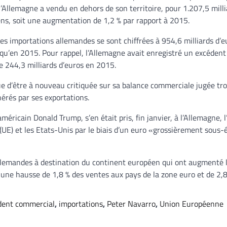
l’Allemagne a vendu en dehors de son territoire, pour 1.207,5 milli
ens, soit une augmentation de 1,2 % par rapport à 2015.
 les importations allemandes se sont chiffrées à 954,6 milliards d’eu
 qu’en 2015. Pour rappel, l’Allemagne avait enregistré un excédent
 244,3 milliards d’euros en 2015.
e d’être à nouveau critiquée sur sa balance commerciale jugée tr
érés par ses exportations.
méricain Donald Trump, s’en était pris, fin janvier, à l’Allemagne, 
UE) et les Etats-Unis par le biais d’un euro «grossièrement sous-
s allemandes à destination du continent européen qui ont augmenté 
c une hausse de 1,8 % des ventes aux pays de la zone euro et de 2,
dent commercial
,
importations
,
Peter Navarro
,
Union Européenne