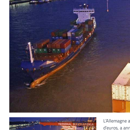
L’Allemagne a
d’euros, a ann