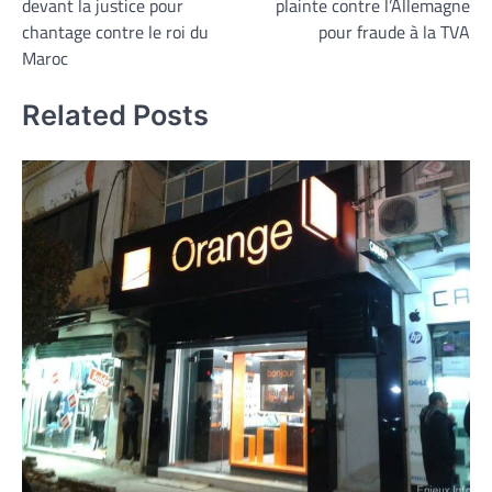
devant la justice pour
plainte contre l’Allemagne
l’article
chantage contre le roi du
pour fraude à la TVA
Maroc
Related Posts