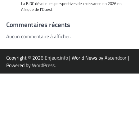
La BIDC dévoile les perspectives de croissance en 2026 en
Afrique de l’Ouest
Commentaires récents
Aucun commentaire à afficher.
Copyright © 2026
Enjeux.info
| World News by
Ascendoor
|
Powered by
WordPress
.