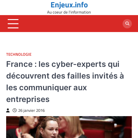
Enjeux.info
Skip
to
Au coeur de l'information
content
TECHNOLOGIE
France : les cyber-experts qui
découvrent des failles invités à
les communiquer aux
entreprises
26 janvier 2016