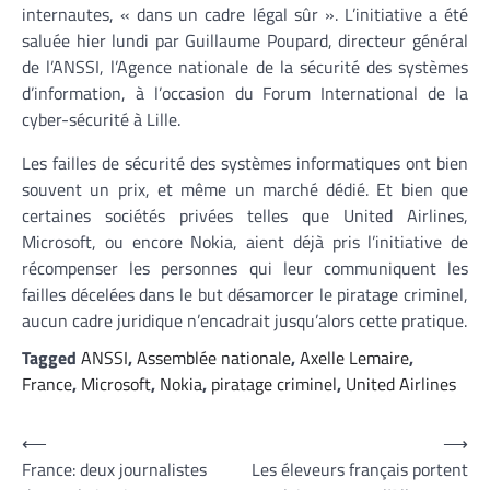
internautes, « dans un cadre légal sûr ». L’initiative a été
saluée hier lundi par Guillaume Poupard, directeur général
de l’ANSSI, l’Agence nationale de la sécurité des systèmes
d’information, à l’occasion du Forum International de la
cyber-sécurité à Lille.
Les failles de sécurité des systèmes informatiques ont bien
souvent un prix, et même un marché dédié. Et bien que
certaines sociétés privées telles que United Airlines,
Microsoft, ou encore Nokia, aient déjà pris l’initiative de
récompenser les personnes qui leur communiquent les
failles décelées dans le but désamorcer le piratage criminel,
aucun cadre juridique n’encadrait jusqu’alors cette pratique.
Tagged
ANSSI
,
Assemblée nationale
,
Axelle Lemaire
,
France
,
Microsoft
,
Nokia
,
piratage criminel
,
United Airlines
Navigation
⟵
⟶
France: deux journalistes
Les éleveurs français portent
de