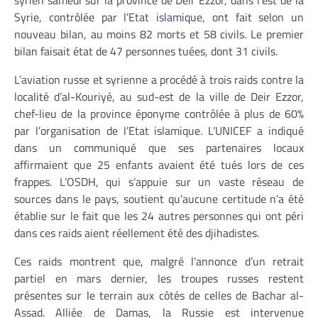
syrien samedi sur la province de Deir Ezzor, dans l’est de la
Syrie, contrôlée par l’Etat islamique, ont fait selon un
nouveau bilan, au moins 82 morts et 58 civils. Le premier
bilan faisait état de 47 personnes tuées, dont 31 civils.
L’aviation russe et syrienne a procédé à trois raids contre la
localité d’al-Kouriyé, au sud-est de la ville de Deir Ezzor,
chef-lieu de la province éponyme contrôlée à plus de 60%
par l’organisation de l’Etat islamique. L’UNICEF a indiqué
dans un communiqué que ses partenaires locaux
affirmaient que 25 enfants avaient été tués lors de ces
frappes. L’OSDH, qui s’appuie sur un vaste réseau de
sources dans le pays, soutient qu’aucune certitude n’a été
établie sur le fait que les 24 autres personnes qui ont péri
dans ces raids aient réellement été des djihadistes.
Ces raids montrent que, malgré l’annonce d’un retrait
partiel en mars dernier, les troupes russes restent
présentes sur le terrain aux côtés de celles de Bachar al-
Assad. Alliée de Damas, la Russie est intervenue