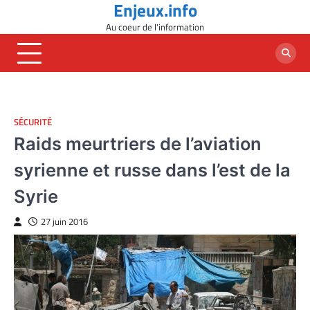
Enjeux.info
Skip
to
Au coeur de l'information
content
SÉCURITÉ
Raids meurtriers de l’aviation
syrienne et russe dans l’est de la
Syrie
27 juin 2016