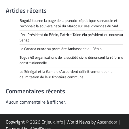
Articles récents
Bogotá tourne la page de la pseudo-république sahraouie et
reconnaît la souveraineté du Maroc sur ses Provinces du Sud
L’ex-Président du Bénin, Patrice Talon élu président du nouveau
Sénat
Le Canada ouvre sa première Ambassade au Bénin
Togo : 43 organisations de la société civile dénoncent la réforme
constitutionnelle
Le Sénégal et la Gambie s’accordent définitivement sur la
délimitation de leur frontière commune
Commentaires récents
Aucun commentaire à afficher.
Copyright © 2026
Enjeux.info
| World News by
Ascendoor
|
Powered by
WordPress
.