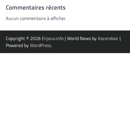
Commentaires récents
Aucun commentaire à afficher.
Copyright © 2026
Enjeux.info
| World News by
Ascendoor
|
Powered by
WordPress
.