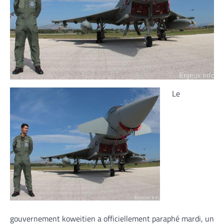
Le
gouvernement koweitien a officiellement paraphé mardi, un