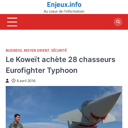
Enjeux.info
Skip
to
Au coeur de l'information
content
BUSINESS
,
MOYEN ORIENT
,
SÉCURITÉ
Le Koweït achète 28 chasseurs
Eurofighter Typhoon
6 avril 2016