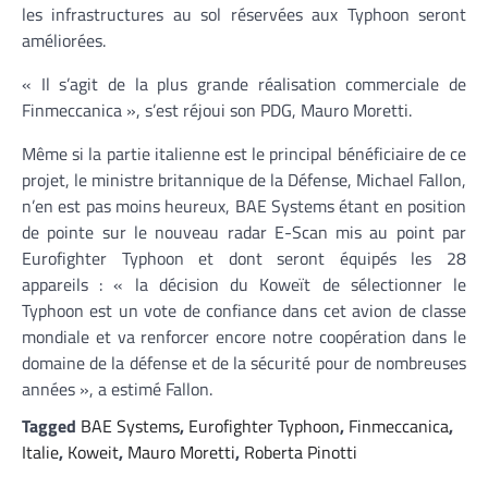
les infrastructures au sol réservées aux Typhoon seront
améliorées.
« Il s’agit de la plus grande réalisation commerciale de
Finmeccanica », s’est réjoui son PDG, Mauro Moretti.
Même si la partie italienne est le principal bénéficiaire de ce
projet, le ministre britannique de la Défense, Michael Fallon,
n’en est pas moins heureux, BAE Systems étant en position
de pointe sur le nouveau radar E-Scan mis au point par
Eurofighter Typhoon et dont seront équipés les 28
appareils : « la décision du Koweït de sélectionner le
Typhoon est un vote de confiance dans cet avion de classe
mondiale et va renforcer encore notre coopération dans le
domaine de la défense et de la sécurité pour de nombreuses
années », a estimé Fallon.
Tagged
BAE Systems
,
Eurofighter Typhoon
,
Finmeccanica
,
Italie
,
Koweit
,
Mauro Moretti
,
Roberta Pinotti