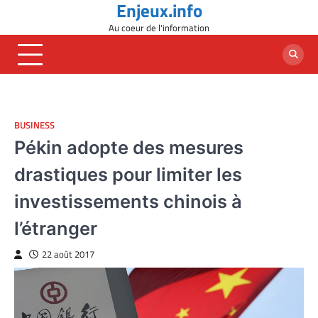
Enjeux.info
Skip
to
Au coeur de l'information
content
BUSINESS
Pékin adopte des mesures
drastiques pour limiter les
investissements chinois à
l’étranger
22 août 2017