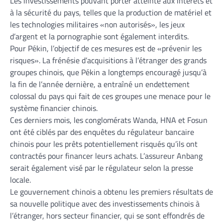
Les investissements pouvant porter atteinte aux intérêts et
à la sécurité du pays, telles que la production de matériel et
les technologies militaires «non autorisés», les jeux
d’argent et la pornographie sont également interdits.
Pour Pékin, l’objectif de ces mesures est de «prévenir les
risques». La frénésie d’acquisitions à l’étranger des grands
groupes chinois, que Pékin a longtemps encouragé jusqu’à
la fin de l’année dernière, a entraîné un endettement
colossal du pays qui fait de ces groupes une menace pour le
système financier chinois.
Ces derniers mois, les conglomérats Wanda, HNA et Fosun
ont été ciblés par des enquêtes du régulateur bancaire
chinois pour les prêts potentiellement risqués qu’ils ont
contractés pour financer leurs achats. L’assureur Anbang
serait également visé par le régulateur selon la presse
locale.
Le gouvernement chinois a obtenu les premiers résultats de
sa nouvelle politique avec des investissements chinois à
l’étranger, hors secteur financier, qui se sont effondrés de