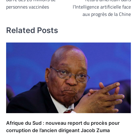
l’article
personnes vaccinées
l’Intelligence artificielle face
aux progrès de la Chine
Related Posts
Afrique du Sud : nouveau report du procès pour
corruption de l’ancien dirigeant Jacob Zuma