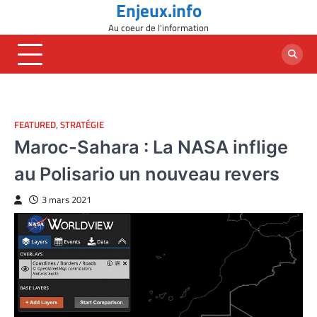
Enjeux.info
Skip
to
Au coeur de l'information
content
FEATURED
,
STRATÉGIE
Maroc-Sahara : La NASA inflige
au Polisario un nouveau revers
3 mars 2021