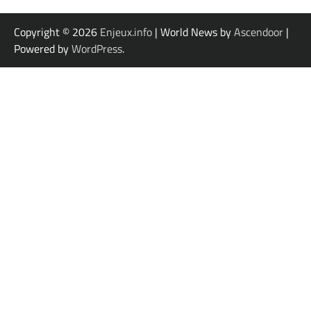
Copyright © 2026
Enjeux.info
| World News by
Ascendoor
|
Powered by
WordPress
.