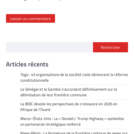
Rechercher
Articles récents
Togo : 43 organisations de la société civile dénoncent la réforme
constitutionnelle
Le Sénégal et la Gambie s’accordent définitivement sur la
délimitation de leur frontière commune
La BIDC dévoile les perspectives de croissance en 2026 en
Afrique de l’Ouest
Maroc–États-Unis : La « Donald J. Trump Highway » symbolise
un partenariat stratégique renforcé
Niger-Bénin : La fermeture de la frontière continue de peser sur