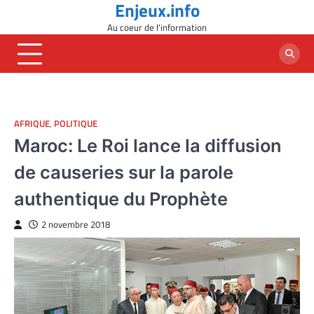
Enjeux.info
Skip
to
Au coeur de l'information
content
AFRIQUE
,
POLITIQUE
Maroc: Le Roi lance la diffusion
de causeries sur la parole
authentique du Prophète
2 novembre 2018