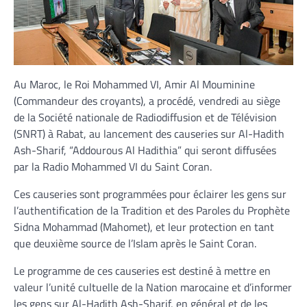
Au Maroc, le Roi Mohammed VI, Amir Al Mouminine
(Commandeur des croyants), a procédé, vendredi au siège
de la Société nationale de Radiodiffusion et de Télévision
(SNRT) à Rabat, au lancement des causeries sur Al-Hadith
Ash-Sharif, “Addourous Al Hadithia” qui seront diffusées
par la Radio Mohammed VI du Saint Coran.
Ces causeries sont programmées pour éclairer les gens sur
l’authentification de la Tradition et des Paroles du Prophète
Sidna Mohammad (Mahomet), et leur protection en tant
que deuxième source de l’Islam après le Saint Coran.
Le programme de ces causeries est destiné à mettre en
valeur l’unité cultuelle de la Nation marocaine et d’informer
les gens sur Al-Hadith Ash-Sharif, en général et de les