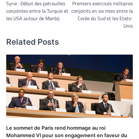
Syrie : Début des patrouilles
Premiers exercices militaires
de
conjointes entre la Turquie et
conjoints en six mois entre la
l’article
les USA autour de Manbij
Corée du Sud et les Etats-
Unis
Related Posts
Le sommet de Paris rend hommage au roi
Mohammed VI pour son engagement en faveur du