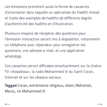
Les émissions prendront aussi la forme de causeries
d’orientation dans laquelle un spécialiste du Hadith choisit
et traite des exemples de hadiths de différents degrés
d’authenticité des hadiths et d’illustration.
Plusieurs moyens de réception des questions pour
l’émission interactive seront mis à disposition, notamment
un téléphone avec répondeur pour enregistrer les
questions, une adresse e-mail, et une application
whatsApp.
Ces causeries seront diffusées simultanément sur la chaîne
TV «Assadissa», la radio Mohammed VI du Saint Coran,
Internet et sur les réseaux sociaux.
Tagged
Coran
,
extrémisme religieux
,
islam
,
Mahomet
,
Maroc
,
roi Mohammed VI
Navigation
⟵
⟶