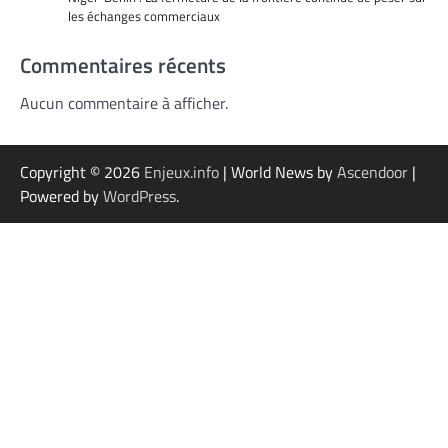
les échanges commerciaux
Commentaires récents
Aucun commentaire à afficher.
Copyright © 2026
Enjeux.info
| World News by
Ascendoor
|
Powered by
WordPress
.