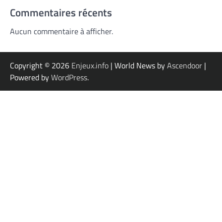
Commentaires récents
Aucun commentaire à afficher.
Copyright © 2026
Enjeux.info
| World News by
Ascendoor
|
Powered by
WordPress
.