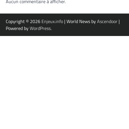
Aucun commentaire à afficher.
Copyright © 2026
Enjeux.info
| World News by
Ascendoor
|
Powered by
WordPress
.