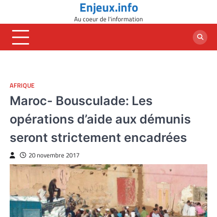
Enjeux.info
Skip
to
Au coeur de l'information
content
AFRIQUE
Maroc- Bousculade: Les
opérations d’aide aux démunis
seront strictement encadrées
20 novembre 2017