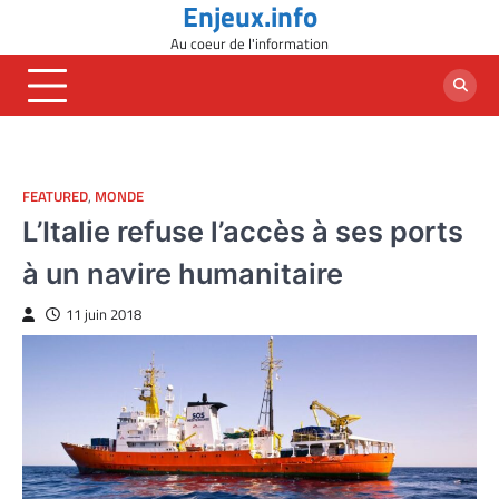
Enjeux.info
Skip
to
Au coeur de l'information
content
FEATURED
,
MONDE
L’Italie refuse l’accès à ses ports
à un navire humanitaire
11 juin 2018