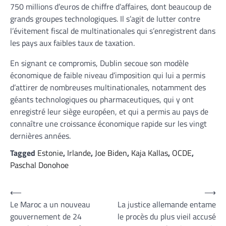
750 millions d’euros de chiffre d’affaires, dont beaucoup de
grands groupes technologiques. Il s’agit de lutter contre
l’évitement fiscal de multinationales qui s’enregistrent dans
les pays aux faibles taux de taxation.
En signant ce compromis, Dublin secoue son modèle
économique de faible niveau d’imposition qui lui a permis
d’attirer de nombreuses multinationales, notamment des
géants technologiques ou pharmaceutiques, qui y ont
enregistré leur siège européen, et qui a permis au pays de
connaître une croissance économique rapide sur les vingt
dernières années.
Tagged
Estonie
,
Irlande
,
Joe Biden
,
Kaja Kallas
,
OCDE
,
Paschal Donohoe
Navigation
⟵
⟶
Le Maroc a un nouveau
La justice allemande entame
de
gouvernement de 24
le procès du plus vieil accusé
l’article