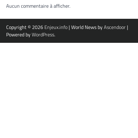
Aucun commentaire à afficher.
Copyright © 2026
Enjeux.info
| World News by
Ascendoor
|
Powered by
WordPress
.