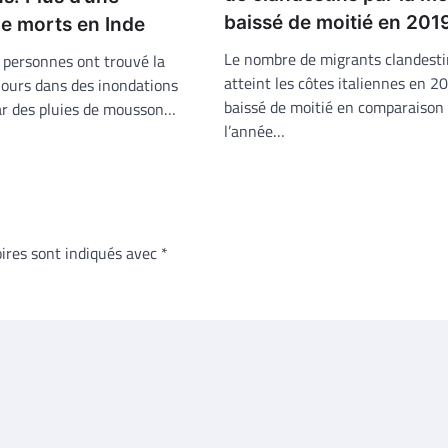
baissé de moitié en 201
de morts en Inde
Le nombre de migrants clandesti
personnes ont trouvé la
atteint les côtes italiennes en 2
jours dans des inondations
baissé de moitié en comparaison
r des pluies de mousson…
l’année…
ires sont indiqués avec
*