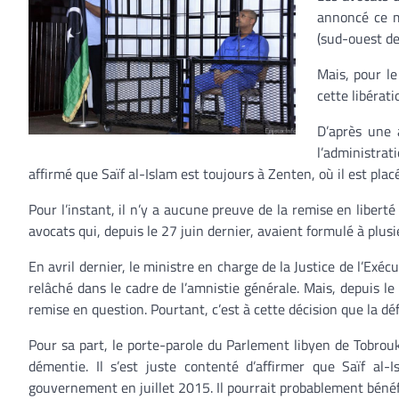
annoncé ce m
(sud-ouest de
Mais, pour l
cette libérati
D’après une 
l’administra
affirmé que Saïf al-Islam est toujours à Zenten, où il est pla
Pour l’instant, il n’y a aucune preuve de la remise en liberté 
avocats qui, depuis le 27 juin dernier, avaient formulé à plusi
En avril dernier, le ministre en charge de la Justice de l’Exécu
relâché dans le cadre de l’amnistie générale. Mais, depuis le
remise en question. Pourtant, c’est à cette décision que la d
Pour sa part, le porte-parole du Parlement libyen de Tobrouk
démentie. Il s’est juste contenté d’affirmer que Saïf al
gouvernement en juillet 2015. Il pourrait probablement bénéf