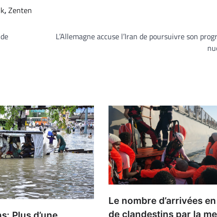
uk
,
Zenten
 de
L’Allemagne accuse l’Iran de poursuivre son pr
nu
Le nombre d’arrivées en 
de clandestins par la me
s: Plus d’une