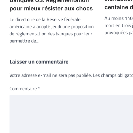
Banques US. Réglementation
centaine 
pour mieux résister aux chocs
Au moins 140 
Le directoire de la Réserve fédérale
mort en trois 
américaine a adopté jeudi une proposition
provoquées pa
de réglementation des banques pour leur
permettre de…
Laisser un commentaire
Votre adresse e-mail ne sera pas publiée.
Les champs obligato
Commentaire
*