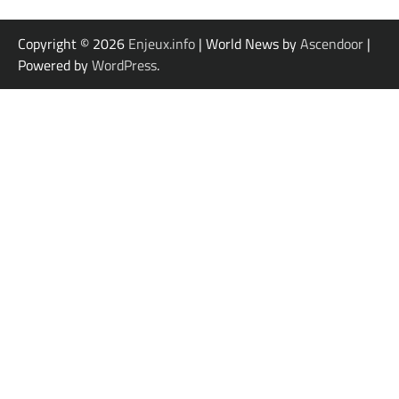
Copyright © 2026
Enjeux.info
| World News by
Ascendoor
|
Powered by
WordPress
.