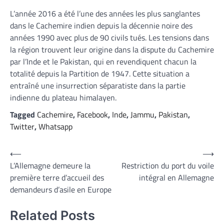
L’année 2016 a été l’une des années les plus sanglantes
dans le Cachemire indien depuis la décennie noire des
années 1990 avec plus de 90 civils tués. Les tensions dans
la région trouvent leur origine dans la dispute du Cachemire
par l’Inde et le Pakistan, qui en revendiquent chacun la
totalité depuis la Partition de 1947. Cette situation a
entraîné une insurrection séparatiste dans la partie
indienne du plateau himalayen.
Tagged
Cachemire
,
Facebook
,
Inde
,
Jammu
,
Pakistan
,
Twitter
,
Whatsapp
Navigation
⟵
⟶
L’Allemagne demeure la
Restriction du port du voile
de
première terre d’accueil des
intégral en Allemagne
l’article
demandeurs d’asile en Europe
Related Posts