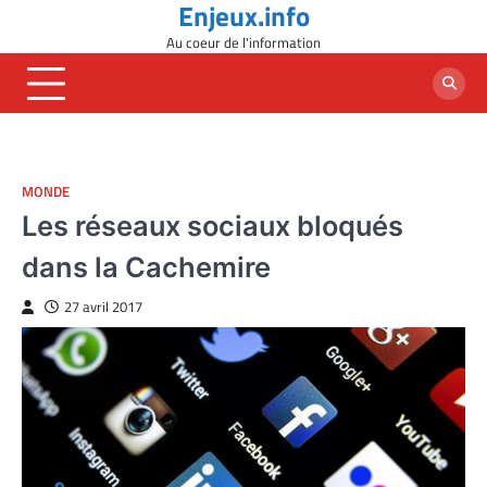
Enjeux.info
Skip
to
Au coeur de l'information
content
MONDE
Les réseaux sociaux bloqués
dans la Cachemire
27 avril 2017