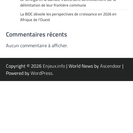
délimitation de leur frontière commune
La BIDC dévoile les perspectives de croissance en 2026 en
Afrique de l’Ouest
Commentaires récents
Aucun commentaire à afficher.
Copyright © 2026
Enjeux.info
| World News by
Ascendoor
|
Powered by
WordPress
.