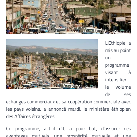
L’Ethiopie a
mis au point
un
programme
visant à
intensifier
le volume
de ses
échanges commerciaux et sa coopération commerciale avec
les pays voisins, a annoncé mardi, le ministère éthiopien
des Affaires étrangères.
Ce programme, a-t-il dit, a pour but, d’assurer des
avantages mutuels, une prospérité mutuelle et une