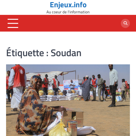
Enjeux.info
Skip
to
Au coeur de l'information
content
Étiquette :
Soudan