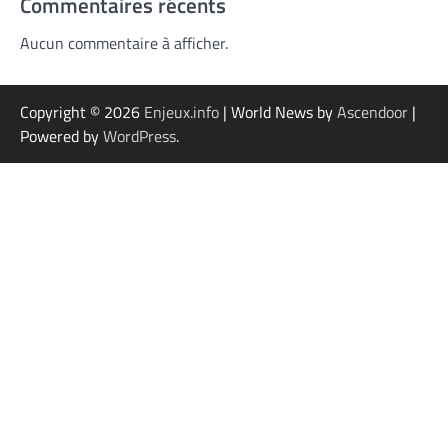
Commentaires récents
Aucun commentaire à afficher.
Copyright © 2026
Enjeux.info
| World News by
Ascendoor
|
Powered by
WordPress
.