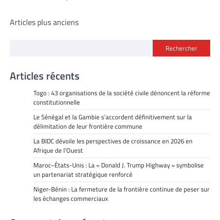
Navigation
Articles plus anciens
des
Rechercher
articles
Articles récents
Togo : 43 organisations de la société civile dénoncent la réforme
constitutionnelle
Le Sénégal et la Gambie s’accordent définitivement sur la
délimitation de leur frontière commune
La BIDC dévoile les perspectives de croissance en 2026 en
Afrique de l’Ouest
Maroc–États-Unis : La « Donald J. Trump Highway » symbolise
un partenariat stratégique renforcé
Niger-Bénin : La fermeture de la frontière continue de peser sur
les échanges commerciaux