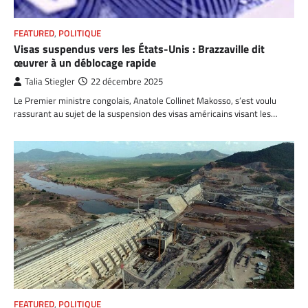
FEATURED
,
POLITIQUE
Visas suspendus vers les États-Unis : Brazzaville dit
œuvrer à un déblocage rapide
Talia Stiegler
22 décembre 2025
Le Premier ministre congolais, Anatole Collinet Makosso, s’est voulu
rassurant au sujet de la suspension des visas américains visant les…
FEATURED
,
POLITIQUE