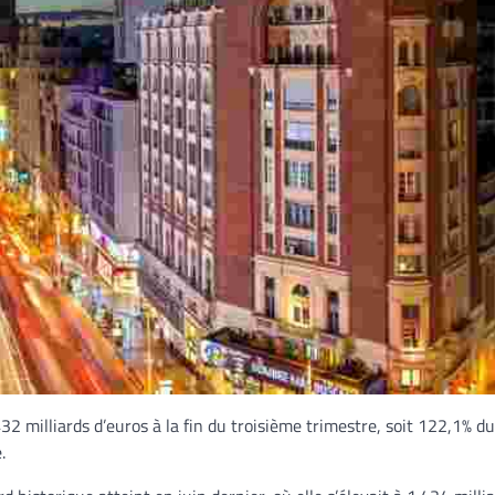
2 milliards d’euros à la fin du troisième trimestre, soit 122,1% d
.