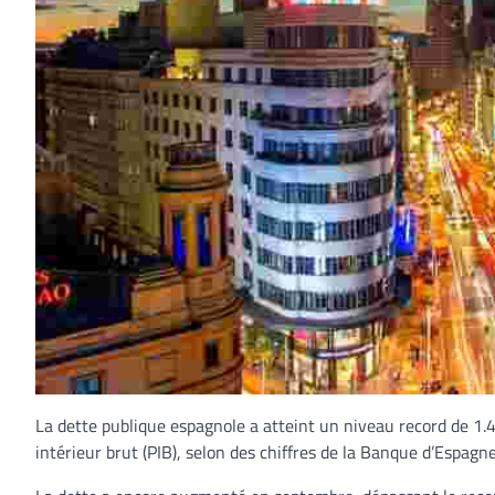
La dette publique espagnole a atteint un niveau record de 1.43
intérieur brut (PIB), selon des chiffres de la Banque d’Espagne