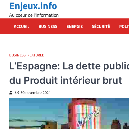
Enjeux.info
Skip
to
Au coeur de l'information
content
ACCUEIL
BUSINESS
ENERGIE
SÉCURITÉ
POLI
BUSINESS
,
FEATURED
L’Espagne: La dette publi
du Produit intérieur brut
30 novembre 2021