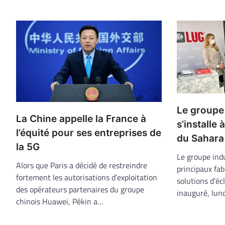
Le groupe
La Chine appelle la France à
s’installe
l’équité pour ses entreprises de
du Sahara
la 5G
Le groupe indu
Alors que Paris a décidé de restreindre
principaux fa
fortement les autorisations d’exploitation
solutions d’éc
des opérateurs partenaires du groupe
inauguré, lun
chinois Huawei, Pékin a…