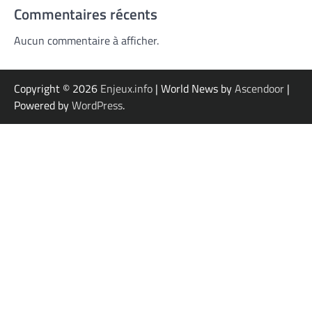
Commentaires récents
Aucun commentaire à afficher.
Copyright © 2026
Enjeux.info
| World News by
Ascendoor
|
Powered by
WordPress
.