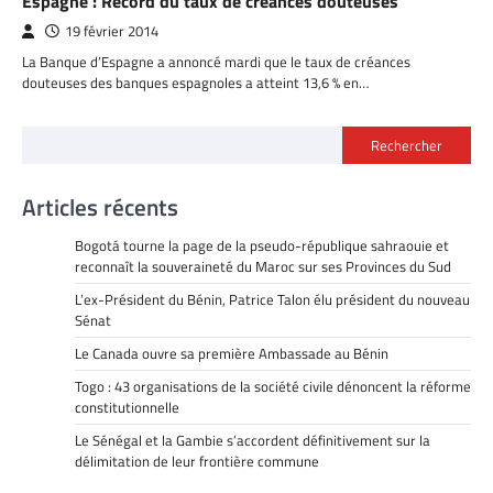
Espagne : Record du taux de créances douteuses
19 février 2014
La Banque d’Espagne a annoncé mardi que le taux de créances
douteuses des banques espagnoles a atteint 13,6 % en…
Rechercher
Articles récents
Bogotá tourne la page de la pseudo-république sahraouie et
reconnaît la souveraineté du Maroc sur ses Provinces du Sud
L’ex-Président du Bénin, Patrice Talon élu président du nouveau
Sénat
Le Canada ouvre sa première Ambassade au Bénin
Togo : 43 organisations de la société civile dénoncent la réforme
constitutionnelle
Le Sénégal et la Gambie s’accordent définitivement sur la
délimitation de leur frontière commune