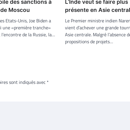
ile des sanctions à
L’Inde veut se faire plus
e de Moscou
présente en Asie centra
es Etats-Unis, Joe Biden a
Le Premier ministre indien Nare
i une «première tranche»
vient d’achever une grande tour
 l’encontre de la Russie, la…
Asie centrale. Malgré l’absence d
propositions de projets…
ires sont indiqués avec
*