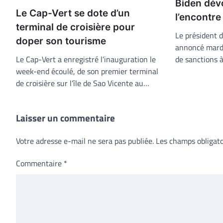
Biden dévo
Le Cap-Vert se dote d’un
l’encontr
terminal de croisière pour
Le président d
doper son tourisme
annoncé mard
de sanctions à
Le Cap-Vert a enregistré l’inauguration le
week-end écoulé, de son premier terminal
de croisière sur l’île de Sao Vicente au…
Laisser un commentaire
Votre adresse e-mail ne sera pas publiée.
Les champs obligato
Commentaire
*