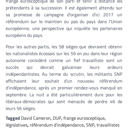
frange eurosceptique de son parti et tenir à distance les
prétendants à sa succession. Il est également attendu sur
sa promesse de campagne d’organiser d’ici 2017 un
référendum sur le maintien ou pas du pays dans l’Union
européenne, une perspective qui inquiète les partenaires
européens du pays.
Pour les autres partis, les 58 sièges que devraient obtenir
les nationalistes écossais sur les 59 en jeu dans leur région
autonome considéré comme un fief travailliste sont un
succès qui devrait galvaniser leurs ardeurs
indépendantistes. Au terme du scrutin, les militants SNP
affichaient leur souhait d’un nouveau référendum
d’indépendance, après un premier rendez-vous manqué en
septembre. La nuit a été particulièrement dure pour les
libéraux-démocrates qui sont menacés de perdre 46 de
leurs 56 sièges.
Tagged
David Cameron
,
DUP
,
frange eurosceptique
,
législatives
,
référendum d’indépendance
,
SNP
,
travaillistes