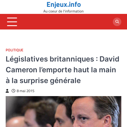
Enjeux.info
Skip
to
Au coeur de l'information
content
POLITIQUE
Législatives britanniques : David
Cameron l’emporte haut la main
à la surprise générale
8 mai 2015