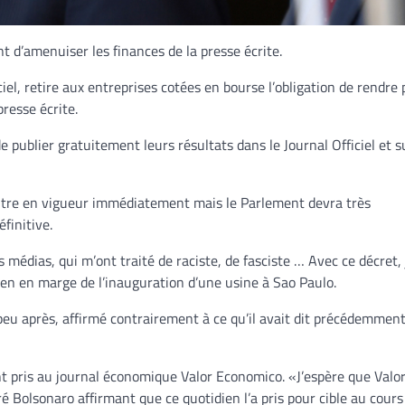
t d’amenuiser les finances de la presse écrite.
iel, retire aux entreprises cotées en bourse l’obligation de rendre 
presse écrite.
e publier gratuitement leurs résultats dans le Journal Officiel et su
il entre en vigueur immédiatement mais le Parlement devra très
finitive.
 médias, qui m’ont traité de raciste, de fasciste … Avec ce décret, 
lien en marge de l’inauguration d’une usine à Sao Paulo.
peu après, affirmé contrairement à ce qu’il avait dit précédemment 
t pris au journal économique Valor Economico. «J’espère que Valo
é Bolsonaro affirmant que ce quotidien l’a pris pour cible au cours