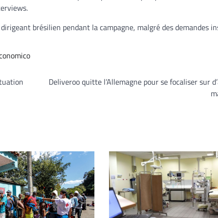
terviews.
l dirigeant brésilien pendant la campagne, malgré des demandes in
Economico
ituation
Deliveroo quitte l’Allemagne pour se focaliser sur d
m