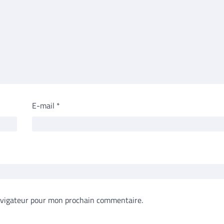
E-mail
*
avigateur pour mon prochain commentaire.