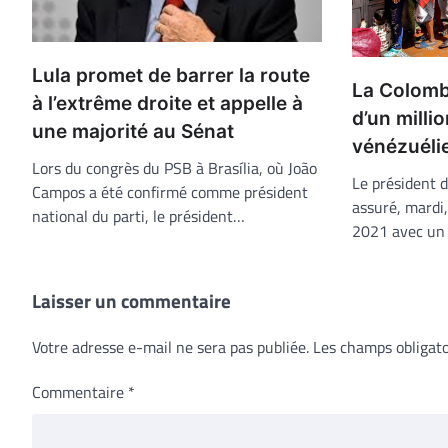
Lula promet de barrer la route
La Colombi
à l’extrême droite et appelle à
d’un milli
une majorité au Sénat
vénézuéli
Lors du congrès du PSB à Brasília, où João
Le président d
Campos a été confirmé comme président
assuré, mardi,
national du parti, le président…
2021 avec un 
Laisser un commentaire
Votre adresse e-mail ne sera pas publiée.
Les champs obligato
Commentaire
*