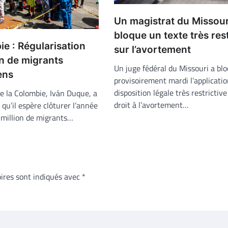
Un magistrat du Missour
bloque un texte très rest
e : Régularisation
sur l’avortement
on de migrants
Un juge fédéral du Missouri a bl
ens
provisoirement mardi l’applicati
disposition légale très restrictive
e la Colombie, Iván Duque, a
droit à l’avortement…
 qu’il espère clôturer l’année
million de migrants…
ires sont indiqués avec
*