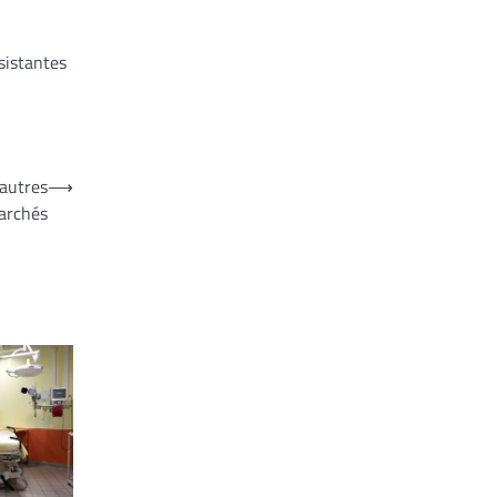
sistantes
’autres
⟶
archés