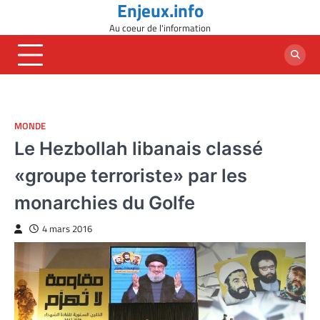
Enjeux.info
Skip
to
Au coeur de l'information
content
MONDE
Le Hezbollah libanais classé
«groupe terroriste» par les
monarchies du Golfe
4 mars 2016