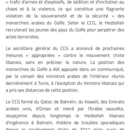
« trafic d’armes et d’explosifs, de sédition et d’incitation au
chaos et à la violence, ce qui constitue une flagrante
violation de la souveraineté et de la sécurité » des
monarchies arabes du Golfe. Selon le CCG, le Hezbollah
recruterait les jeunes des pays du Golfe pour perpétrer des
actes terroristes.
Le secrétaire général du CCG a annoncé de prochaines
mesures « appropriées » contre le mouvement chiite
libanais, sans en préciser la nature. La position des
monarchies du Golfe a été appuyée dans un communiqué,
par le conseil des ministres arabes de l’Intérieur réunis
dernièrement à Tunis, à l’exception du ministre libanais qui
a pris ses distances de cette position.
Le CCG formé du Qatar, de Bahreïn, du Koweït, des Emirats
arabes unis, d’Oman et mené par l’Arabie saoudite,
soupçonne depuis longtemps le Hezbollah libanais
d’ingérence à Bahreïn, théâtre de troubles sporadiques
depuis le soulèvement chiite de 2011 mais aussi de