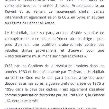
complicité avec les minorités chiites en Arabie saoudite, au
Koweït et au Yémen. Le mouvement chiite libanais
interviendrait également selon le CCG, en Syrie en soutien
au régime de Bachar al-Assad.
Le Hezbollah, pour sa part, accuse l’Arabie saoudite de
commettre des « crimes » au Yémen où elle dirige depuis
près d’un an, une coalition arabo-sunnite contre des
rebelles chiites pro-iraniens, et d’œuvrer pour une
« sédition entre musulmans sunnites et chiites ».
Créé par les Gardiens de la révolution iraniens dans les
années 1980 et financé et armé par Téhéran, le Hezbollah
ou parti de Dieu est le seul parti libanais à ne pas avoir
déposé les armes après la guerre civile qui a sévi de 1975 à
1990 dans le pays des cèdres. Il est également classifiée
comme organisation terroriste par les Etats-Unis, le Canada
, l’Australie et Israël.