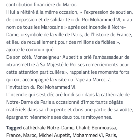
contribution financière du Maroc.
Il lui a réitéré à la même occasion, « l’expression de soutien,
de compassion et de solidarité » du Roi Mohammed VI, « au
nom de tous les Marocains » après cet incendie à Notre-
Dame, « symbole de la ville de Paris, de l’histoire de France,
et lieu de recueillement pour des millions de fidèles »,
ajoute le communiqué.
De son côté, Monseigneur Aupetit a prié l’ambassadeur de
«transmettre à Sa Majesté le Roi ses remerciements pour
cette attention particulière», rappelant les moments forts
qui ont accompagné la visite du Pape au Maroc, à
l’invitation du Roi Mohammed VI.
L’incendie qui s’est déclaré lundi soir dans la cathédrale de
Notre-Dame de Paris a occasionné d’importants dégâts
matériels dans sa charpente et dans une partie de sa voûte,
épargnant néanmoins ses deux tours mitoyennes.
Tagged
cathédrale Notre-Dame
,
Chakib Benmoussa
,
France
,
Maroc
,
Michel Aupetit
,
Mohammed VI
,
Paris
,