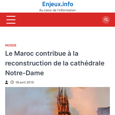
Enjeux.info
Skip
to
Au coeur de l'information
content
MONDE
Le Maroc contribue à la
reconstruction de la cathédrale
Notre-Dame
18 avril 2019