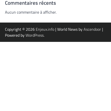
Commentaires récents
Aucun commentaire à afficher.
Copyright © 2026
Enjeux.info
| World News by
Ascendoor
|
Powered by
WordPress
.