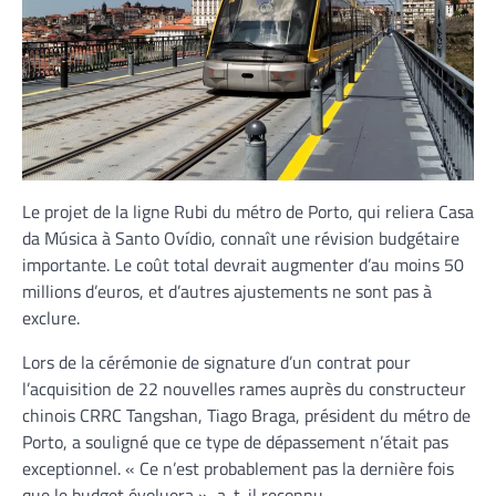
Le projet de la ligne Rubi du métro de Porto, qui reliera Casa
da Música à Santo Ovídio, connaît une révision budgétaire
importante. Le coût total devrait augmenter d’au moins 50
millions d’euros, et d’autres ajustements ne sont pas à
exclure.
Lors de la cérémonie de signature d’un contrat pour
l’acquisition de 22 nouvelles rames auprès du constructeur
chinois CRRC Tangshan, Tiago Braga, président du métro de
Porto, a souligné que ce type de dépassement n’était pas
exceptionnel. « Ce n’est probablement pas la dernière fois
que le budget évoluera », a-t-il reconnu.