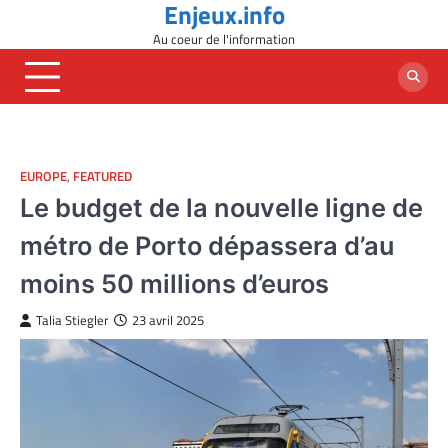
Enjeux.info
Skip
to
Au coeur de l'information
content
EUROPE
,
FEATURED
Le budget de la nouvelle ligne de
métro de Porto dépassera d’au
moins 50 millions d’euros
Talia Stiegler
23 avril 2025