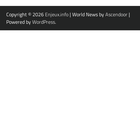
Copyright © 2026
Enjeux.info
| World News by
Ascendoor
|
Powered by
WordPress
.