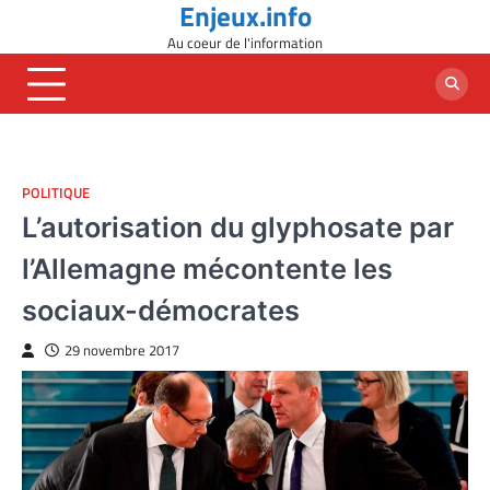
Enjeux.info
Skip
to
Au coeur de l'information
content
POLITIQUE
L’autorisation du glyphosate par
l’Allemagne mécontente les
sociaux-démocrates
29 novembre 2017