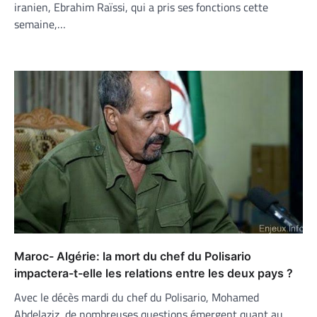
iranien, Ebrahim Raïssi, qui a pris ses fonctions cette
semaine,…
Maroc- Algérie: la mort du chef du Polisario
impactera-t-elle les relations entre les deux pays ?
Avec le décès mardi du chef du Polisario, Mohamed
Abdelaziz, de nombreuses questions émergent quant au