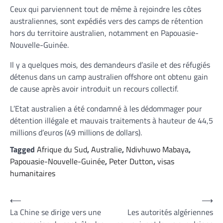
Ceux qui parviennent tout de même à rejoindre les côtes
australiennes, sont expédiés vers des camps de rétention
hors du territoire australien, notamment en Papouasie-
Nouvelle-Guinée.
Il y a quelques mois, des demandeurs d’asile et des réfugiés
détenus dans un camp australien offshore ont obtenu gain
de cause après avoir introduit un recours collectif.
L’Etat australien a été condamné à les dédommager pour
détention illégale et mauvais traitements à hauteur de 44,5
millions d’euros (49 millions de dollars).
Tagged
Afrique du Sud
,
Australie
,
Ndivhuwo Mabaya
,
Papouasie-Nouvelle-Guinée
,
Peter Dutton
,
visas
humanitaires
Navigation
⟵
⟶
La Chine se dirige vers une
Les autorités algériennes
de