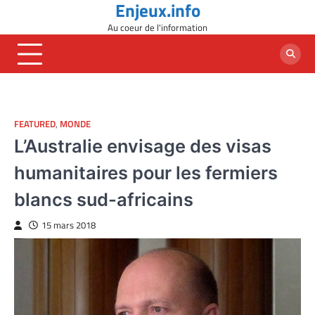
Enjeux.info
Skip
to
Au coeur de l'information
content
FEATURED
,
MONDE
L’Australie envisage des visas
humanitaires pour les fermiers
blancs sud-africains
15 mars 2018