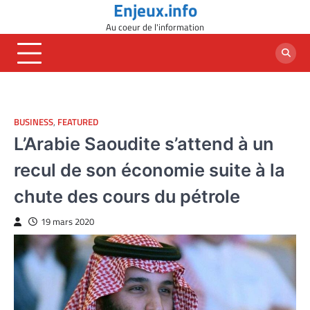
Enjeux.info
Skip
to
Au coeur de l'information
content
BUSINESS
,
FEATURED
L’Arabie Saoudite s’attend à un
recul de son économie suite à la
chute des cours du pétrole
19 mars 2020