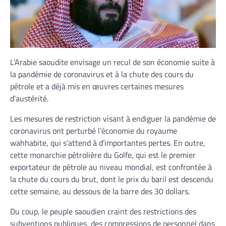
L’Arabie saoudite envisage un recul de son économie suite à
la pandémie de coronavirus et à la chute des cours du
pétrole et a déjà mis en œuvres certaines mesures
d’austérité.
Les mesures de restriction visant à endiguer la pandémie de
coronavirus ont perturbé l’économie du royaume
wahhabite, qui s’attend à d’importantes pertes. En outre,
cette monarchie pétrolière du Golfe, qui est le premier
exportateur de pétrole au niveau mondial, est confrontée à
la chute du cours du brut, dont le prix du baril est descendu
cette semaine, au dessous de la barre des 30 dollars.
Du coup, le peuple saoudien craint des restrictions des
subventions publiques, des compressions de personnel dans