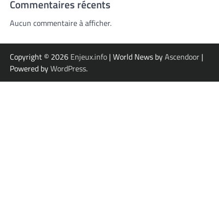
Commentaires récents
Aucun commentaire à afficher.
Copyright © 2026
Enjeux.info
| World News by
Ascendoor
|
Powered by
WordPress
.