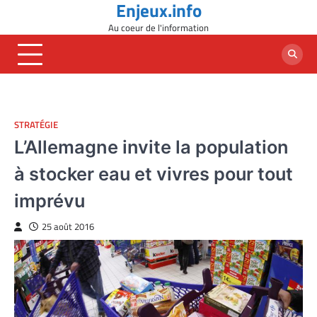
Enjeux.info
Skip
to
Au coeur de l'information
content
STRATÉGIE
L’Allemagne invite la population
à stocker eau et vivres pour tout
imprévu
25 août 2016