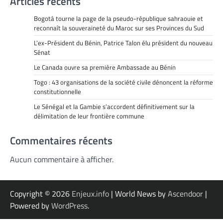
Articles récents
Bogotá tourne la page de la pseudo-république sahraouie et
reconnaît la souveraineté du Maroc sur ses Provinces du Sud
L’ex-Président du Bénin, Patrice Talon élu président du nouveau
Sénat
Le Canada ouvre sa première Ambassade au Bénin
Togo : 43 organisations de la société civile dénoncent la réforme
constitutionnelle
Le Sénégal et la Gambie s’accordent définitivement sur la
délimitation de leur frontière commune
Commentaires récents
Aucun commentaire à afficher.
Copyright © 2026
Enjeux.info
| World News by
Ascendoor
|
Powered by
WordPress
.