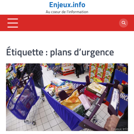
Enjeux.info
Skip
to
Au coeur de l'information
content
Étiquette :
plans d’urgence