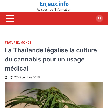
Enjeux.info
Skip
to
Au coeur de l'information
content
FEATURED
,
MONDE
La Thaïlande légalise la culture
du cannabis pour un usage
médical
27 décembre 2018