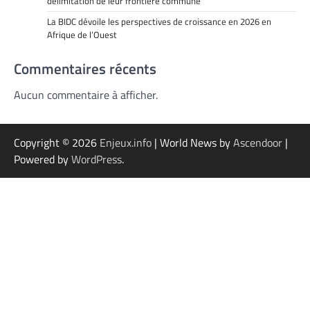
délimitation de leur frontière commune
La BIDC dévoile les perspectives de croissance en 2026 en
Afrique de l’Ouest
Commentaires récents
Aucun commentaire à afficher.
Copyright © 2026
Enjeux.info
| World News by
Ascendoor
|
Powered by
WordPress
.