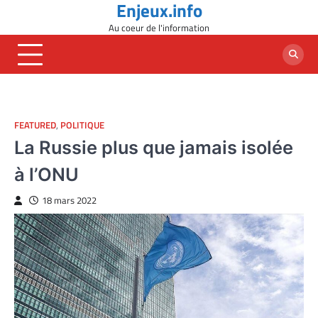
Enjeux.info
Skip
to
Au coeur de l'information
content
FEATURED
,
POLITIQUE
La Russie plus que jamais isolée
à l’ONU
18 mars 2022