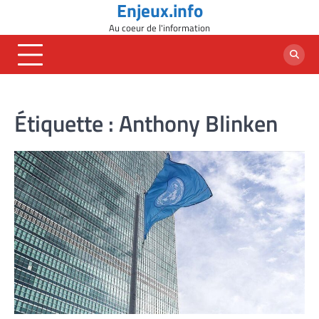
Enjeux.info
Skip
to
Au coeur de l'information
content
Étiquette :
Anthony Blinken