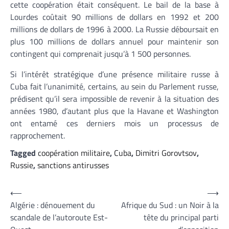
cette coopération était conséquent. Le bail de la base à
Lourdes coûtait 90 millions de dollars en 1992 et 200
millions de dollars de 1996 à 2000. La Russie déboursait en
plus 100 millions de dollars annuel pour maintenir son
contingent qui comprenait jusqu’à 1 500 personnes.
Si l’intérêt stratégique d’une présence militaire russe à
Cuba fait l’unanimité, certains, au sein du Parlement russe,
prédisent qu’il sera impossible de revenir à la situation des
années 1980, d’autant plus que la Havane et Washington
ont entamé ces derniers mois un processus de
rapprochement.
Tagged
coopération militaire
,
Cuba
,
Dimitri Gorovtsov
,
Russie
,
sanctions antirusses
Navigation
⟵
⟶
Algérie : dénouement du
Afrique du Sud : un Noir à la
de
scandale de l’autoroute Est-
tête du principal parti
l’article