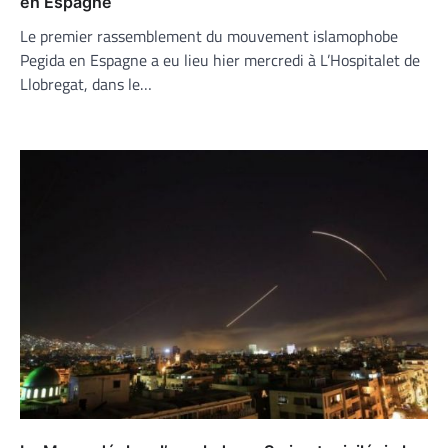
en Espagne
Le premier rassemblement du mouvement islamophobe
Pegida en Espagne a eu lieu hier mercredi à L’Hospitalet de
Llobregat, dans le…