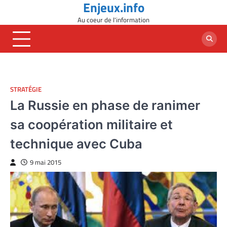
Enjeux.info
Skip
to
Au coeur de l'information
content
STRATÉGIE
La Russie en phase de ranimer
sa coopération militaire et
technique avec Cuba
9 mai 2015