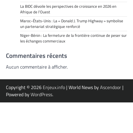
La BIDC dévoile les perspectives de croissance en 2026 en
Afrique de l’Ouest
Maroc–États-Unis : La « Donald J. Trump Highway » symbolise
un partenariat stratégique renforcé
Niger-Bénin : La fermeture de la frontière continue de peser sur
les échanges commerciaux
Commentaires récents
Aucun commentaire à afficher.
Copyright © 2026
Enjeux.info
| World News by
Ascendoor
|
Powered by
WordPress
.