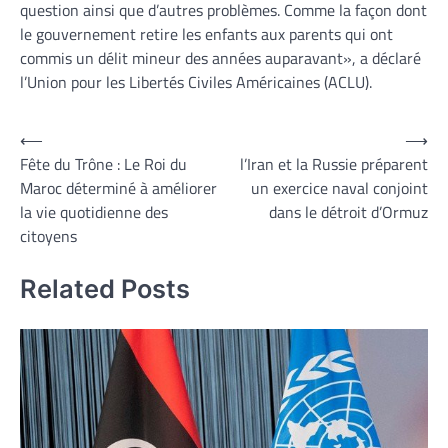
question ainsi que d’autres problèmes. Comme la façon dont
le gouvernement retire les enfants aux parents qui ont
commis un délit mineur des années auparavant», a déclaré
l’Union pour les Libertés Civiles Américaines (ACLU).
Navigation
⟵
⟶
Fête du Trône : Le Roi du
l’Iran et la Russie préparent
de
Maroc déterminé à améliorer
un exercice naval conjoint
l’article
la vie quotidienne des
dans le détroit d’Ormuz
citoyens
Related Posts