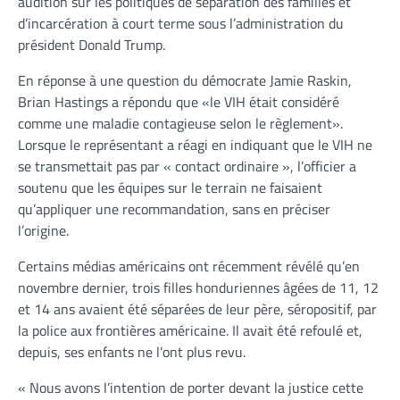
audition sur les politiques de séparation des familles et
d’incarcération à court terme sous l’administration du
président Donald Trump.
En réponse à une question du démocrate Jamie Raskin,
Brian Hastings a répondu que «le VIH était considéré
comme une maladie contagieuse selon le règlement».
Lorsque le représentant a réagi en indiquant que le VIH ne
se transmettait pas par « contact ordinaire », l’officier a
soutenu que les équipes sur le terrain ne faisaient
qu’appliquer une recommandation, sans en préciser
l’origine.
Certains médias américains ont récemment révélé qu’en
novembre dernier, trois filles honduriennes âgées de 11, 12
et 14 ans avaient été séparées de leur père, séropositif, par
la police aux frontières américaine. Il avait été refoulé et,
depuis, ses enfants ne l’ont plus revu.
« Nous avons l’intention de porter devant la justice cette