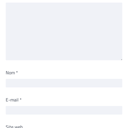
Nom
*
E-mail
*
Site web