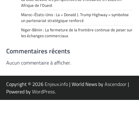
Afrique de l’Ouest
Maroc–États-Unis : La « Donald J. Trump Highway » symbolise
un partenariat stratégique renforcé
Niger-Bénin : La fermeture de la frontière continue de peser sur
les échanges commerciaux
Commentaires récents
Aucun commentaire à afficher.
Copyright © 2026
Enjeux.info
| World News by
Ascendoor
|
Powered by
WordPress
.