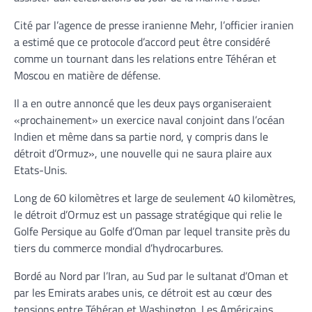
Cité par l’agence de presse iranienne Mehr, l’officier iranien
a estimé que ce protocole d’accord peut être considéré
comme un tournant dans les relations entre Téhéran et
Moscou en matière de défense.
Il a en outre annoncé que les deux pays organiseraient
«prochainement» un exercice naval conjoint dans l’océan
Indien et même dans sa partie nord, y compris dans le
détroit d’Ormuz», une nouvelle qui ne saura plaire aux
Etats-Unis.
Long de 60 kilomètres et large de seulement 40 kilomètres,
le détroit d’Ormuz est un passage stratégique qui relie le
Golfe Persique au Golfe d’Oman par lequel transite près du
tiers du commerce mondial d’hydrocarbures.
Bordé au Nord par l’Iran, au Sud par le sultanat d’Oman et
par les Emirats arabes unis, ce détroit est au cœur des
tensions entre Téhéran et Washington. Les Américains