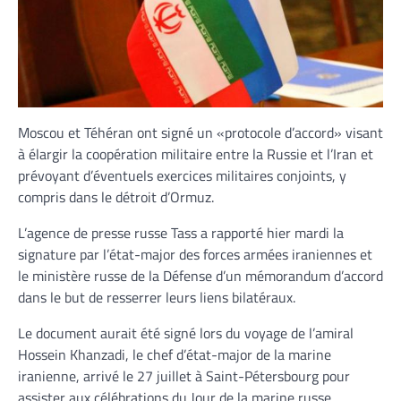
Moscou et Téhéran ont signé un «protocole d’accord» visant
à élargir la coopération militaire entre la Russie et l’Iran et
prévoyant d’éventuels exercices militaires conjoints, y
compris dans le détroit d’Ormuz.
L’agence de presse russe Tass a rapporté hier mardi la
signature par l’état-major des forces armées iraniennes et
le ministère russe de la Défense d’un mémorandum d’accord
dans le but de resserrer leurs liens bilatéraux.
Le document aurait été signé lors du voyage de l’amiral
Hossein Khanzadi, le chef d’état-major de la marine
iranienne, arrivé le 27 juillet à Saint-Pétersbourg pour
assister aux célébrations du Jour de la marine russe.