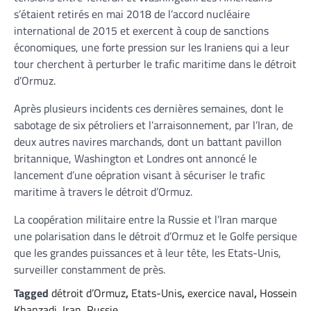
s’étaient retirés en mai 2018 de l’accord nucléaire
international de 2015 et exercent à coup de sanctions
économiques, une forte pression sur les Iraniens qui a leur
tour cherchent à perturber le trafic maritime dans le détroit
d’Ormuz.
Après plusieurs incidents ces dernières semaines, dont le
sabotage de six pétroliers et l’arraisonnement, par l’Iran, de
deux autres navires marchands, dont un battant pavillon
britannique, Washington et Londres ont annoncé le
lancement d’une oépration visant à sécuriser le trafic
maritime à travers le détroit d’Ormuz.
La coopération militaire entre la Russie et l’Iran marque
une polarisation dans le détroit d’Ormuz et le Golfe persique
que les grandes puissances et à leur tête, les Etats-Unis,
surveiller constamment de près.
Tagged
détroit d’Ormuz
,
Etats-Unis
,
exercice naval
,
Hossein
Khanzadi
,
Iran
,
Russie