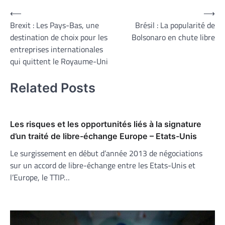
Navigation
⟵
⟶
Brexit : Les Pays-Bas, une
Brésil : La popularité de
de
destination de choix pour les
Bolsonaro en chute libre
l’article
entreprises internationales
qui quittent le Royaume-Uni
Related Posts
Les risques et les opportunités liés à la signature
d’un traité de libre-échange Europe – Etats-Unis
Le surgissement en début d’année 2013 de négociations
sur un accord de libre-échange entre les Etats-Unis et
l’Europe, le TTIP…