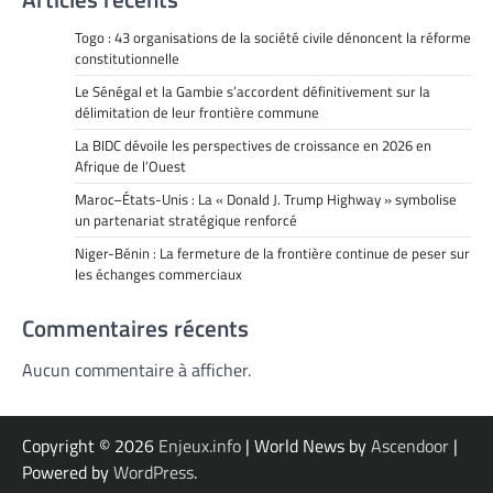
Togo : 43 organisations de la société civile dénoncent la réforme
constitutionnelle
Le Sénégal et la Gambie s’accordent définitivement sur la
délimitation de leur frontière commune
La BIDC dévoile les perspectives de croissance en 2026 en
Afrique de l’Ouest
Maroc–États-Unis : La « Donald J. Trump Highway » symbolise
un partenariat stratégique renforcé
Niger-Bénin : La fermeture de la frontière continue de peser sur
les échanges commerciaux
Commentaires récents
Aucun commentaire à afficher.
Copyright © 2026
Enjeux.info
| World News by
Ascendoor
|
Powered by
WordPress
.