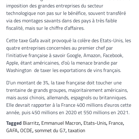
imposition des grandes entreprises du secteur
technologique non pas sur le bénéfice, souvent transféré
via des montages savants dans des pays à très faible
fiscalité, mais sur le chiffre d’affaires.
Cette taxe Gafa avait provoqué la colère des Etats-Unis, les
quatre entreprises concernées au premier chef par
l’initiative française à savoir Google, Amazon, Facebook,
Apple, étant américaines, d’où la menace brandie par
Washington de taxer les exportations de vins français.
D’un montant de 3%, la taxe française doit toucher une
trentaine de grands groupes, majoritairement américains,
mais aussi chinois, allemands, espagnols ou britanniques.
Elle devrait rapporter à la France 400 millions d’euros cette
année, puis 450 millions en 2020 et 550 millions en 2021.
Tagged
Biarritz
,
Emmanuel Macron
,
Etats-Unis
,
France
,
GAFA
,
OCDE
,
sommet du G7
,
taxation