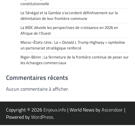
constitutionnelle
Le Sénégal et la Gambie s’accordent définitivement sur la
délimitation de leur frontière commune
La BIDC dévoile les perspectives de croissance en 2026 en
Afrique de l’Ouest
Maroc–États-Unis : La « Donald J. Trump Highway » symbolise
un partenariat stratégique renforcé
Niger-Bénin : La fermeture de la frontière continue de peser sur
les échanges commerciaux
Commentaires récents
Aucun commentaire à afficher.
Copyright © 2026
Enjeux.info
| World News by
Ascendoor
|
Powered by
WordPress
.