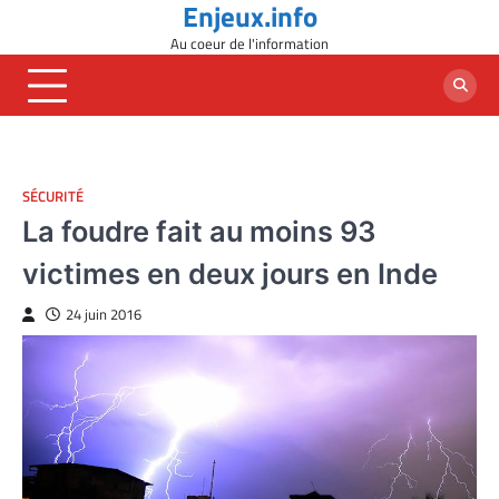
Enjeux.info
Skip
to
Au coeur de l'information
content
SÉCURITÉ
La foudre fait au moins 93
victimes en deux jours en Inde
24 juin 2016