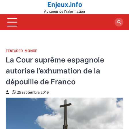
Enjeux.info
Skip
to
Au coeur de l'information
content
FEATURED
,
MONDE
La Cour suprême espagnole
autorise l’exhumation de la
dépouille de Franco
25 septembre 2019