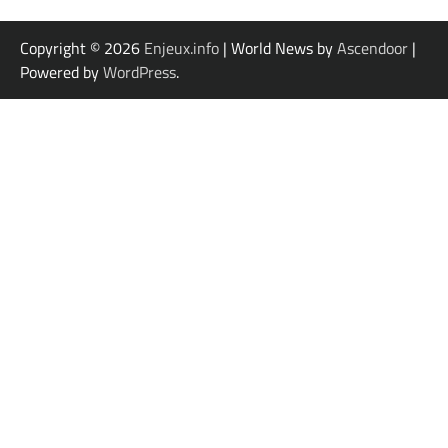
Copyright © 2026
Enjeux.info
| World News by
Ascendoor
|
Powered by
WordPress
.