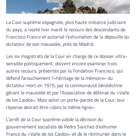
La Cour suprême espagnole, plus haute instance judiciaire
du pays, a rejeté hier mardi le recours des descendants de
Francisco Franco et autorisé l’exhumation de la dépouille du
dictateur de son mausolée, près de Madrid.
Les six magistrats de la Cour en charge de ce dossier ultra-
sensible politiquement, doivent encore examiner trois
autres recours, présentés par la Fondation Francisco, qui
défend farouchement l’«héritage de la mémoire» du
dictateur mort en 1975, par la communauté bénédictine
gérant le mausolée et par l’Association de défense du «Valle
de los Caidos». Mais selon un porte-parole de la Cour, leur
réponse devrait être «dans la même ligne».
L’arrêt de la Cour suprême valide la décision du
gouvernement socialiste de Pedro Sanchez d’exhumer
Franco du «Valle de los Caidos» et de le réinhumer dans le