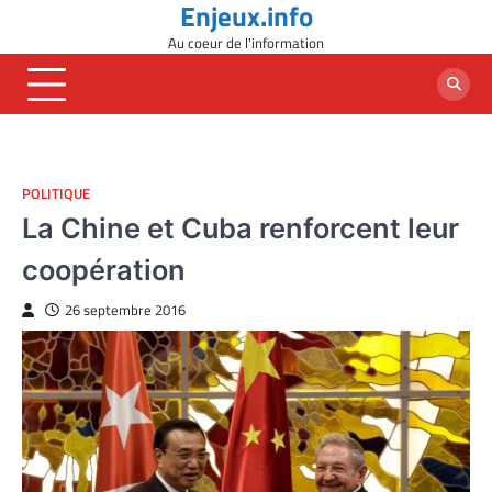
Enjeux.info
Skip
to
Au coeur de l'information
content
POLITIQUE
La Chine et Cuba renforcent leur
coopération
26 septembre 2016