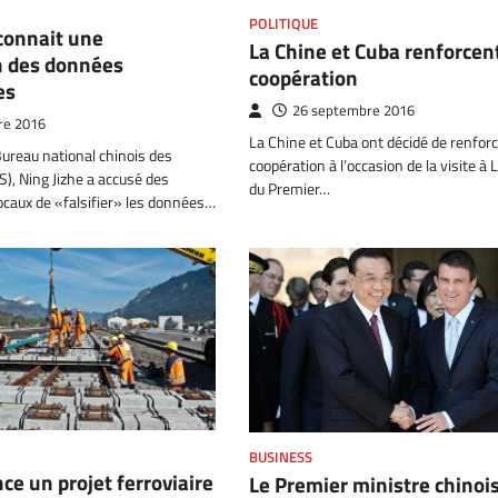
POLITIQUE
connait une
La Chine et Cuba renforcent
on des données
coopération
es
26 septembre 2016
re 2016
La Chine et Cuba ont décidé de renforc
Bureau national chinois des
coopération à l’occasion de la visite à
S), Ning Jizhe a accusé des
du Premier…
ocaux de «falsifier» les données…
BUSINESS
ce un projet ferroviaire
Le Premier ministre chinoi