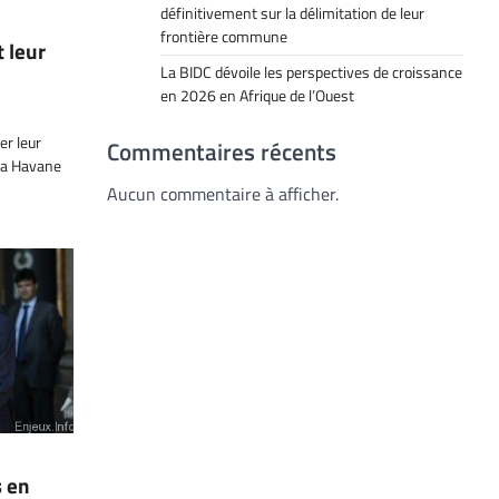
définitivement sur la délimitation de leur
frontière commune
 leur
La BIDC dévoile les perspectives de croissance
en 2026 en Afrique de l’Ouest
er leur
Commentaires récents
 La Havane
Aucun commentaire à afficher.
s en