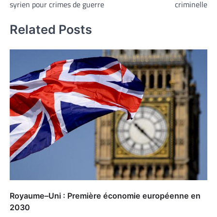
l’article
syrien pour crimes de guerre
criminelle
Related Posts
Royaume–Uni : Première économie européenne en
2030