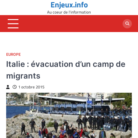
Enjeux.info
Skip
to
Au coeur de l'information
content
EUROPE
Italie : évacuation d’un camp de
migrants
1 octobre 2015