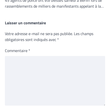
45 agents de police ont été blessés samedi à Berlin lors de
rassemblements de milliers de manifestants appelant à la…
Laisser un commentaire
Votre adresse e-mail ne sera pas publiée.
Les champs
obligatoires sont indiqués avec
*
Commentaire
*