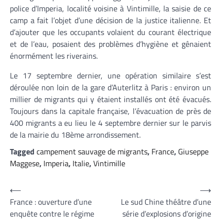
police d’Imperia, localité voisine à Vintimille, la saisie de ce
camp a fait l’objet d’une décision de la justice italienne. Et
d’ajouter que les occupants volaient du courant électrique
et de l’eau, posaient des problèmes d’hygiène et gênaient
énormément les riverains.
Le 17 septembre dernier, une opération similaire s’est
déroulée non loin de la gare d’Auterlitz à Paris : environ un
millier de migrants qui y étaient installés ont été évacués.
Toujours dans la capitale française, l’évacuation de près de
400 migrants a eu lieu le 4 septembre dernier sur le parvis
de la mairie du 18ème arrondissement.
Tagged
campement sauvage de migrants
,
France
,
Giuseppe
Maggese
,
Imperia
,
Italie
,
Vintimille
Navigation
⟵
⟶
France : ouverture d’une
Le sud Chine théâtre d’une
de
enquête contre le régime
série d’explosions d’origine