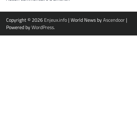
Copyright © 2026
Enjeux.info
| World News by
Ascendoor
|
Powered by
WordPress
.