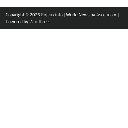
Copyright © 2026
Enjeux.info
| World News by
Ascendoor
|
Powered by
WordPress
.