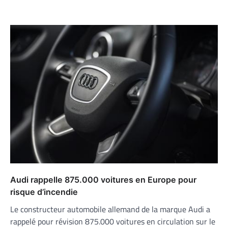
Audi rappelle 875.000 voitures en Europe pour
risque d’incendie
Le constructeur automobile allemand de la marque Audi a
rappelé pour révision 875.000 voitures en circulation sur le