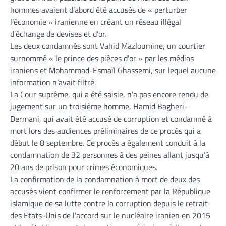
hommes avaient d’abord été accusés de « perturber
l’économie » iranienne en créant un réseau illégal
d’échange de devises et d’or.
Les deux condamnés sont Vahid Mazloumine, un courtier
surnommé « le prince des pièces d’or » par les médias
iraniens et Mohammad-Esmaïl Ghassemi, sur lequel aucune
information n’avait filtré.
La Cour suprême, qui a été saisie, n’a pas encore rendu de
jugement sur un troisième homme, Hamid Bagheri-
Dermani, qui avait été accusé de corruption et condamné à
mort lors des audiences préliminaires de ce procès qui a
début le 8 septembre. Ce procès a également conduit à la
condamnation de 32 personnes à des peines allant jusqu’à
20 ans de prison pour crimes économiques.
La confirmation de la condamnation à mort de deux des
accusés vient confirmer le renforcement par la République
islamique de sa lutte contre la corruption depuis le retrait
des Etats-Unis de l’accord sur le nucléaire iranien en 2015