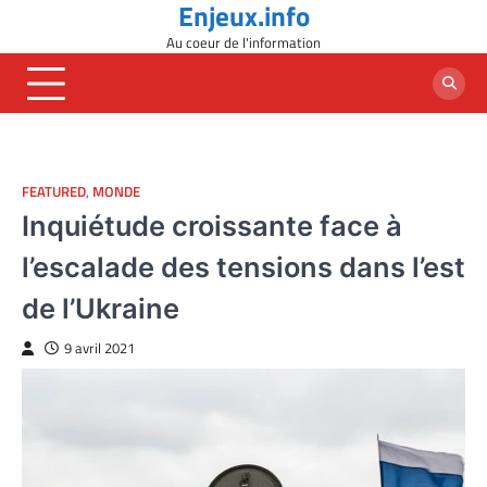
Enjeux.info
Skip
to
Au coeur de l'information
content
FEATURED
,
MONDE
Inquiétude croissante face à
l’escalade des tensions dans l’est
de l’Ukraine
9 avril 2021